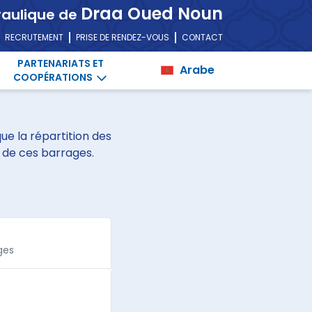
Draa Oued Noun
raulique de
RECRUTEMENT
PRISE DE RENDEZ-VOUS
CONTACT
PARTENARIATS ET
Arabe
COOPÉRATIONS
ue la répartition des
s de ces barrages.
ges