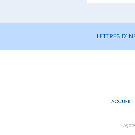
LETTRES D’I
ACCUEIL
Agenc