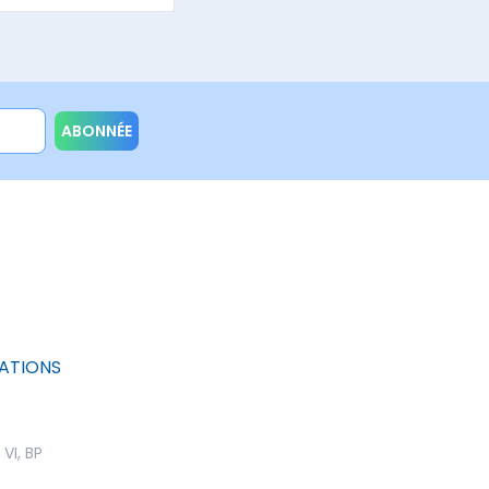
ABONNÉE
ATIONS
I, BP