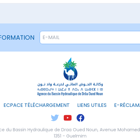
NFORMATION
ECPACE TÉLÉCHARGEMENT
LIENS UTILES
E-RÉCLAM
e du Bassin Hydraulique de Draa Oued Noun,
Avenue Mohamed V
1351 - Guelmim