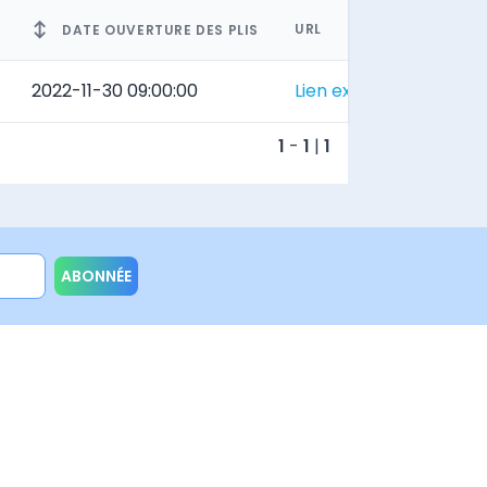
↕
URL
DATE OUVERTURE DES PLIS
2022-11-30 09:00:00
Lien externe
1
-
1
|
1
ABONNÉE