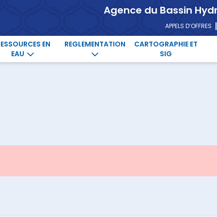
Agence du Bassin Hyd
APPELS D’OFFRES
RESSOURCES EN
REGLEMENTATION
CARTOGRAPHIE ET
EAU
SIG