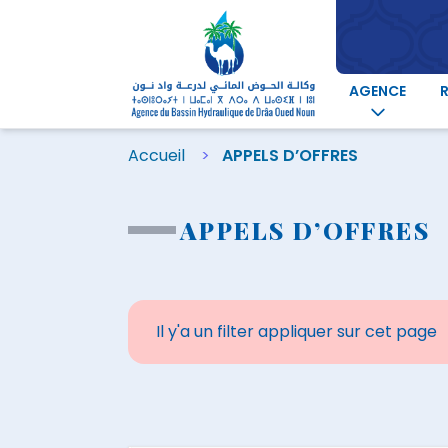
AGENCE
Accueil
APPELS D’OFFRES
APPELS D’OFFRES
Il y'a un filter appliquer sur cet page