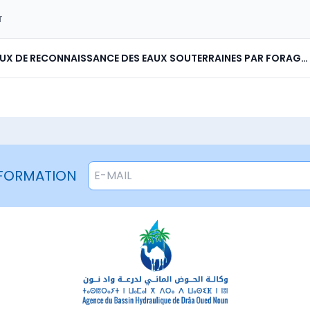
T
CONNAISSANCE DES EAUX SOUTERRAINES PAR FORAGES DANS LE BAS DRAA ET L'UNITE DE GUELMIM -PROGRAMME COMPLEMENTAIRE-
NFORMATION